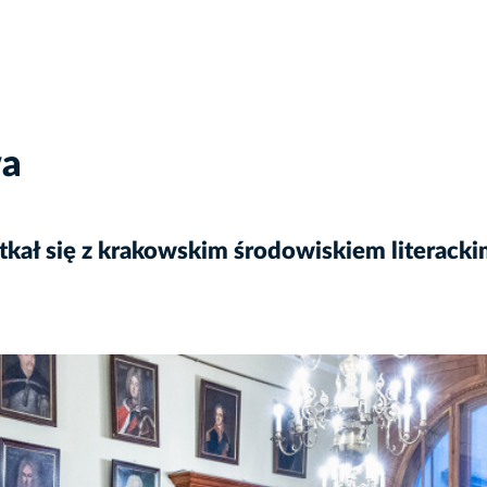
wa
tkał się z krakowskim środowiskiem literack