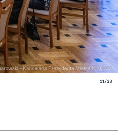
11/33
Autor: P. 