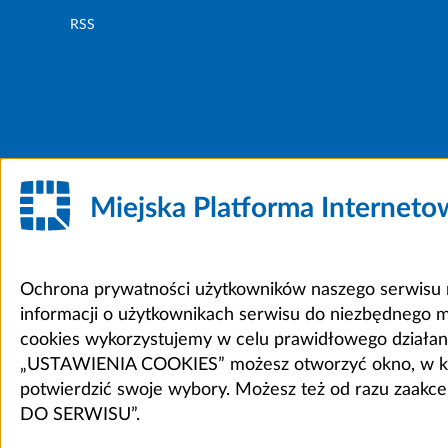
RSS
Miejska Platforma Internet
Ochrona prywatności użytkowników naszego serwisu m
informacji o użytkownikach serwisu do niezbędnego 
cookies wykorzystujemy w celu prawidłowego działania 
„USTAWIENIA COOKIES” możesz otworzyć okno, w który
potwierdzić swoje wybory. Możesz też od razu zaak
DO SERWISU”.