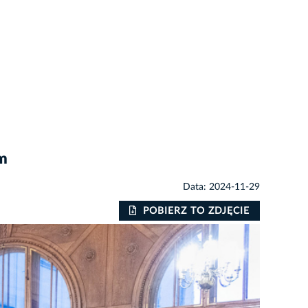
im
Data: 2024-11-29
POBIERZ TO ZDJĘCIE