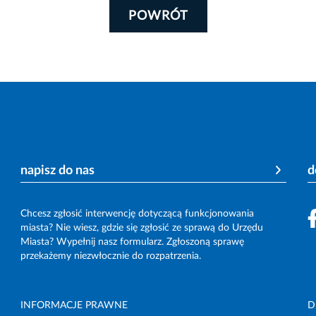
POWRÓT
napisz do nas
d
Chcesz zgłosić interwencję dotyczącą funkcjonowania
miasta? Nie wiesz, gdzie się zgłosić ze sprawą do Urzędu
Miasta? Wypełnij nasz formularz. Zgłoszoną sprawę
przekażemy niezwłocznie do rozpatrzenia.
INFORMACJE PRAWNE
D