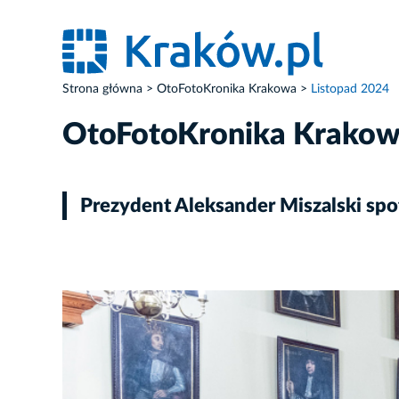
Strona główna
OtoFotoKronika Krakowa
Listopad 2024
OtoFotoKronika Krako
Prezydent Aleksander Miszalski spo
ZDJĘCIE