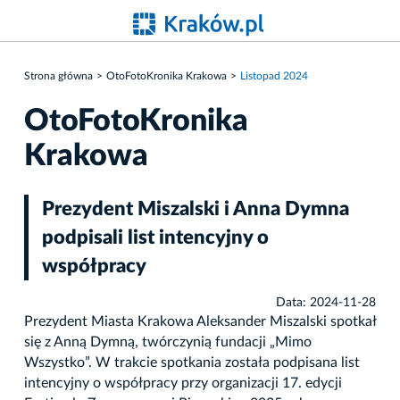
Strona główna
OtoFotoKronika Krakowa
Listopad 2024
OtoFotoKronika
Krakowa
Prezydent Miszalski i Anna Dymna
podpisali list intencyjny o
współpracy
Data: 2024-11-28
Prezydent Miasta Krakowa Aleksander Miszalski spotkał
się z Anną Dymną, twórczynią fundacji „Mimo
Wszystko”. W trakcie spotkania została podpisana list
intencyjny o współpracy przy organizacji 17. edycji