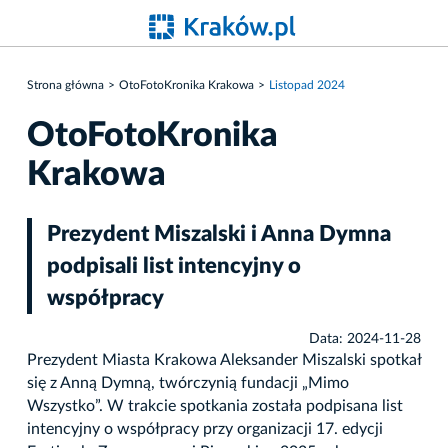
Strona główna
OtoFotoKronika Krakowa
Listopad 2024
OtoFotoKronika
Krakowa
Prezydent Miszalski i Anna Dymna
podpisali list intencyjny o
współpracy
Data: 2024-11-28
Prezydent Miasta Krakowa Aleksander Miszalski spotkał
się z Anną Dymną, twórczynią fundacji „Mimo
Wszystko”. W trakcie spotkania została podpisana list
intencyjny o współpracy przy organizacji 17. edycji