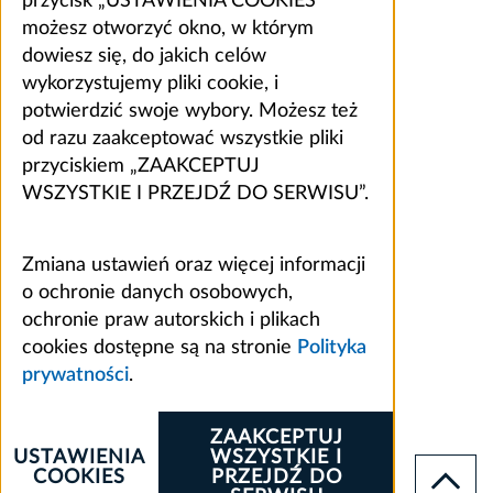
przycisk „USTAWIENIA COOKIES”
możesz otworzyć okno, w którym
dowiesz się, do jakich celów
wykorzystujemy pliki cookie, i
potwierdzić swoje wybory. Możesz też
od razu zaakceptować wszystkie pliki
przyciskiem „ZAAKCEPTUJ
WSZYSTKIE I PRZEJDŹ DO SERWISU”.
Zmiana ustawień oraz więcej informacji
o ochronie danych osobowych,
ochronie praw autorskich i plikach
cookies dostępne są na stronie
Polityka
prywatności
.
ZAAKCEPTUJ
USTAWIENIA
WSZYSTKIE I
COOKIES
PRZEJDŹ DO