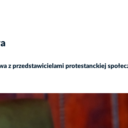
wa
a z przedstawicielami protestanckiej społe