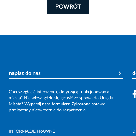
POWRÓT
napisz do nas
d
Chcesz zgłosić interwencję dotyczącą funkcjonowania
miasta? Nie wiesz, gdzie się zgłosić ze sprawą do Urzędu
Miasta? Wypełnij nasz formularz. Zgłoszoną sprawę
przekażemy niezwłocznie do rozpatrzenia.
INFORMACJE PRAWNE
D