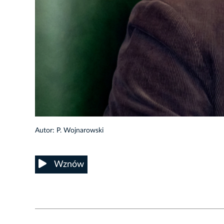
3/16
Autor: P. Wojnarowski
Wznów