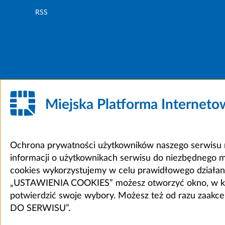
RSS
Miejska Platforma Internet
Ochrona prywatności użytkowników naszego serwisu m
informacji o użytkownikach serwisu do niezbędnego 
cookies wykorzystujemy w celu prawidłowego działania 
„USTAWIENIA COOKIES” możesz otworzyć okno, w który
potwierdzić swoje wybory. Możesz też od razu zaak
DO SERWISU”.