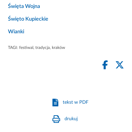
Święta Wojna
Święto Kupieckie
Wianki
TAGI:
festiwal
,
tradycja
,
kraków
tekst w PDF
drukuj