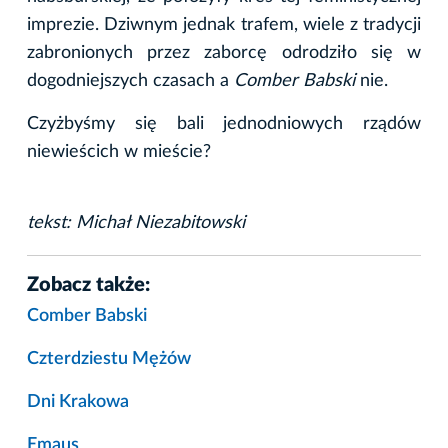
imprezie. Dziwnym jednak trafem, wiele z tradycji
zabronionych przez zaborcę odrodziło się w
dogodniejszych czasach a
Comber Babski
nie.
Czyżbyśmy się bali jednodniowych rządów
niewieścich w mieście?
tekst: Michał Niezabitowski
Zobacz także:
Comber Babski
Czterdziestu Mężów
Dni Krakowa
Emaus