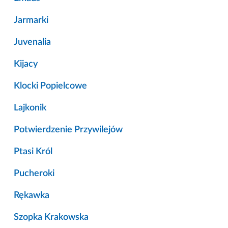
Jarmarki
Juvenalia
Kijacy
Klocki Popielcowe
Lajkonik
Potwierdzenie Przywilejów
Ptasi Król
Pucheroki
Rękawka
Szopka Krakowska