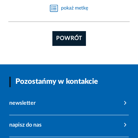
pokaż metkę
POWRÓT
Pozostańmy w kontakcie
newsletter
napisz do nas