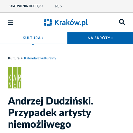
PL
UŁATWIENIA DOSTĘPU
ROZWIŃ MENU
ROZWIŃ
KULTURA
NA SKRÓTY
Kultura
Kalendarz kulturalny
Andrzej Dudziński.
Przypadek artysty
niemożliwego