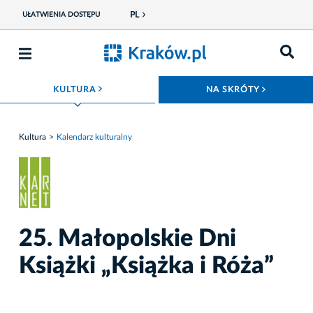
PL
UŁATWIENIA DOSTĘPU
ROZWIŃ MENU
ROZWIŃ
KULTURA
NA SKRÓTY
Kultura
Kalendarz kulturalny
25. Małopolskie Dni
Książki „Książka i Róża”