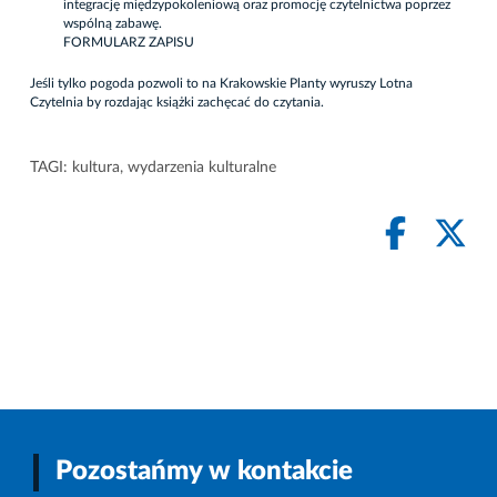
integrację międzypokoleniową oraz promocję czytelnictwa poprzez
wspólną zabawę.
FORMULARZ ZAPISU
Jeśli tylko pogoda pozwoli to na Krakowskie Planty wyruszy Lotna
Czytelnia by rozdając książki zachęcać do czytania.
TAGI:
kultura
,
wydarzenia kulturalne
Pozostańmy w kontakcie