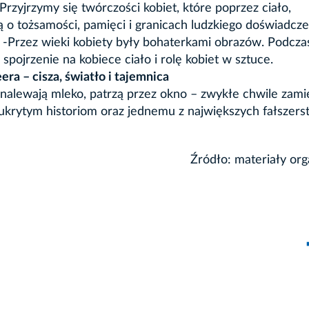
Przyjrzymy się twórczości kobiet, które poprzez ciało,
ą o tożsamości, pamięci i granicach ludzkiego doświadcze
?
-Przez wieki kobiety były bohaterkami obrazów. Podcza
 spojrzenie na kobiece ciało i rolę kobiet w sztuce.
ra – cisza, światło i tajemnica
 nalewają mleko, patrzą przez okno – zwykłe chwile zamie
 ukrytym historiom oraz jednemu z największych fałszer
Źródło: materiały org