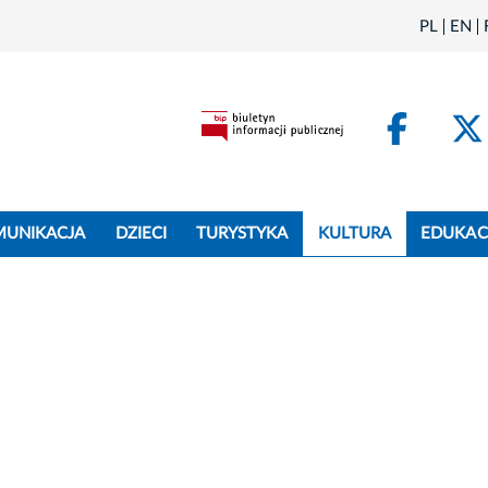
PL
EN
Face
MUNIKACJA
DZIECI
TURYSTYKA
KULTURA
EDUKAC