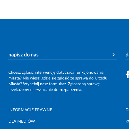
napisz do nas
d
Chcesz zgłosić interwencję dotyczącą funkcjonowania
miasta? Nie wiesz, gdzie się zgłosić ze sprawą do Urzędu
Miasta? Wypełnij nasz formularz. Zgłoszoną sprawę
przekażemy niezwłocznie do rozpatrzenia.
INFORMACJE PRAWNE
D
DLA MEDIÓW
K