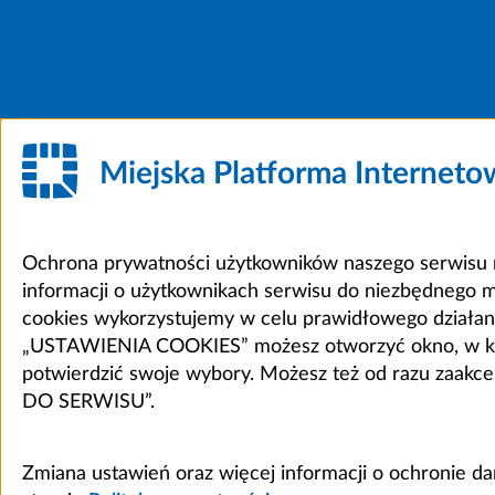
Miejska Platforma Internet
Ochrona prywatności użytkowników naszego serwisu m
informacji o użytkownikach serwisu do niezbędnego 
cookies wykorzystujemy w celu prawidłowego działania 
„USTAWIENIA COOKIES” możesz otworzyć okno, w który
potwierdzić swoje wybory. Możesz też od razu zaak
DO SERWISU”.
Zmiana ustawień oraz więcej informacji o ochronie d