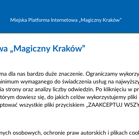
Miejska Platforma Internetowa „Magiczny Kraków”
owa „Magiczny Kraków”
a dla nas bardzo duże znaczenie. Ograniczamy wykorzyst
minimum wymaganego do świadczenia usług na najwyższym
strony oraz analizy liczby odwiedzin. Po kliknięciu w pr
m dowiesz się, do jakich celów wykorzystujemy pliki c
ceptować wszystkie pliki przyciskiem „ZAAKCEPTUJ WS
anych osobowych, ochronie praw autorskich i plikach coo