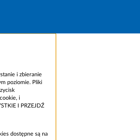
anie i zbieranie
 poziomie. Pliki
zycisk
ookie, i
ZYSTKIE I PRZEJDŹ
kies dostępne są na