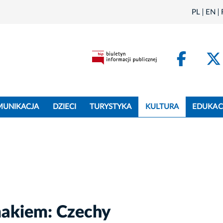
PL
EN
Face
MUNIKACJA
DZIECI
TURYSTYKA
KULTURA
EDUKAC
makiem: Czechy