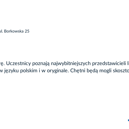
 ul. Borkowska 25
rę. Uczestnicy poznają najwybitniejszych przedstawicieli l
 języku polskim i w oryginale. Chętni będą mogli skosz