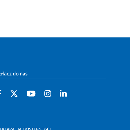
ołącz do nas
EKLARACJA DOSTĘPNOŚCI