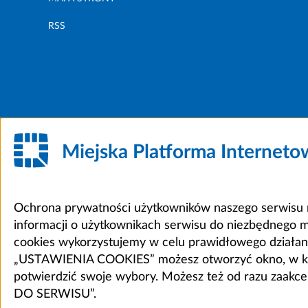
RSS
Miejska Platforma Internet
Ochrona prywatności użytkowników naszego serwisu m
informacji o użytkownikach serwisu do niezbędnego 
cookies wykorzystujemy w celu prawidłowego działania 
„USTAWIENIA COOKIES” możesz otworzyć okno, w który
potwierdzić swoje wybory. Możesz też od razu zaak
DO SERWISU”.