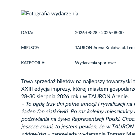
DATA:
2026-08-28 - 2026-08-30
MIEJSCE:
TAURON Arena Kraków, ul. Lem
KATEGORIA:
Wydarzenia sportowe
Trwa sprzedaż biletów na najlepszy towarzyski t
XXIII edycja imprezy, której miastem gospodarz
28-30 sierpnia 2026 roku
w TAURON Arenie.
– To będą trzy dni pełne emocji i rywalizacji 
żaden fan siatkówki. Po raz kolejny mieszkańcy 
podziwiania na żywo Reprezentacji Polski. Cho
jeszcze znani, to jestem pewien, że w TAURON
widowisko
– zapowiada wydarzenie Tomasz Marz