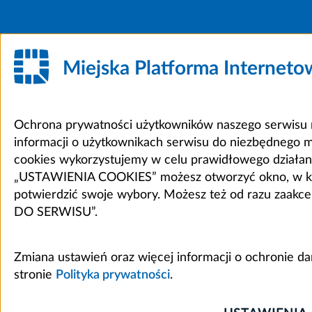
Miejska Platforma Internet
Ochrona prywatności użytkowników naszego serwisu m
informacji o użytkownikach serwisu do niezbędnego 
cookies wykorzystujemy w celu prawidłowego działania 
„USTAWIENIA COOKIES” możesz otworzyć okno, w który
potwierdzić swoje wybory. Możesz też od razu zaak
DO SERWISU”.
Zmiana ustawień oraz więcej informacji o ochronie d
stronie
Polityka prywatności
.