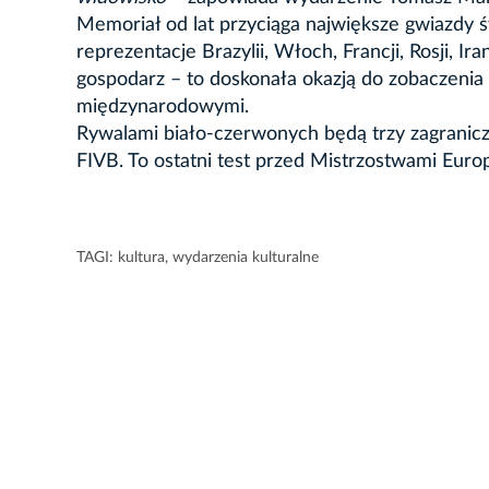
Memoriał od lat przyciąga największe gwiazdy ś
reprezentacje Brazylii, Włoch, Francji, Rosji, Ir
gospodarz – to doskonała okazją do zobaczenia
międzynarodowymi.
Rywalami biało-czerwonych będą trzy zagranic
FIVB. To ostatni test przed Mistrzostwami Euro
TAGI:
kultura
,
wydarzenia kulturalne