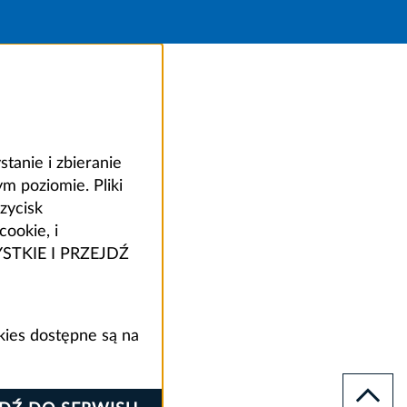
anie i zbieranie
 poziomie. Pliki
zycisk
ookie, i
ZYSTKIE I PRZEJDŹ
kies dostępne są na