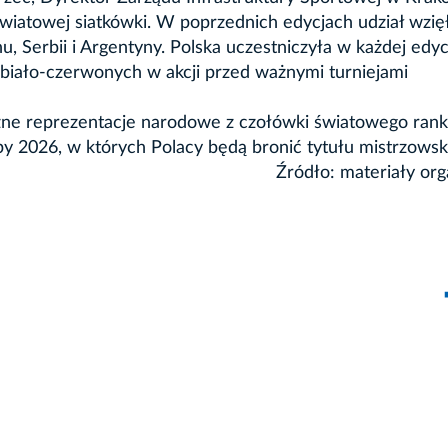
wiatowej siatkówki. W poprzednich edycjach udział wzięł
anu, Serbii i Argentyny. Polska uczestniczyła w każdej edycj
 biało-czerwonych w akcji przed ważnymi turniejami
zne reprezentacje narodowe z czołówki światowego rank
py 2026, w których Polacy będą bronić tytułu mistrzowsk
Źródło: materiały org