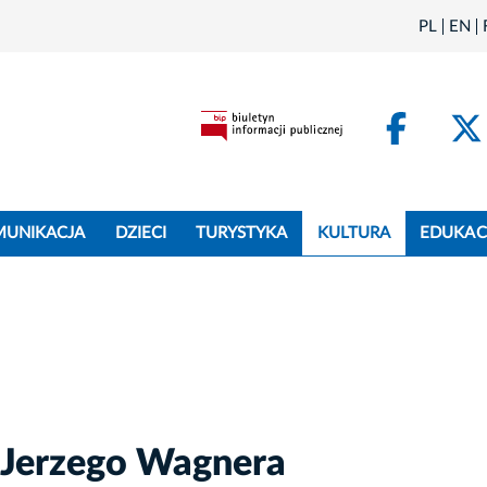
PL
EN
Face
MUNIKACJA
DZIECI
TURYSTYKA
KULTURA
EDUKAC
 Jerzego Wagnera