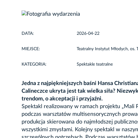
DATA:
2026-04-22
MIEJSCE:
Teatralny Instytut Młodych, os. 
KATEGORIA:
Spektakle teatralne
Jedna z najpiękniejszych baśni Hansa Christiana
Calineczce ukryta jest tak wielka siła? Niezw
trendom, o akceptacji i przyjaźni.
Spektakl realizowany w ramach projektu „Mal
podczas warsztatów multisensorycznych prowadz
produkcja skierowana do najmłodszej publiczno
wszystkimi zmysłami. Kolejny spektakl w naszy
szczególnych potrzebach. Podczas warsztatów 