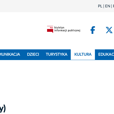
PL
EN
Face
MUNIKACJA
DZIECI
TURYSTYKA
KULTURA
EDUKAC
y)