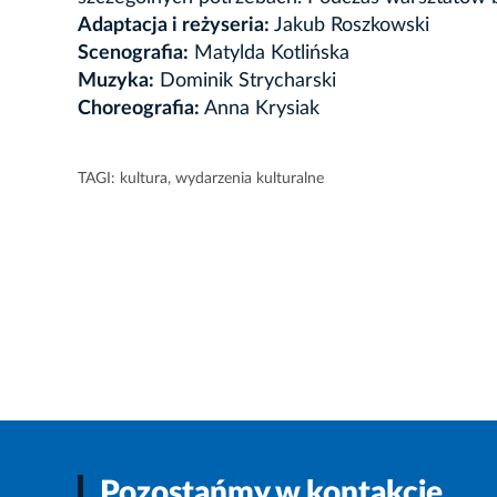
Adaptacja i reżyseria:
Jakub Roszkowski
Scenografia:
Matylda Kotlińska
Muzyka:
Dominik Strycharski
Choreografia:
Anna Krysiak
TAGI:
kultura
,
wydarzenia kulturalne
Pozostańmy w kontakcie