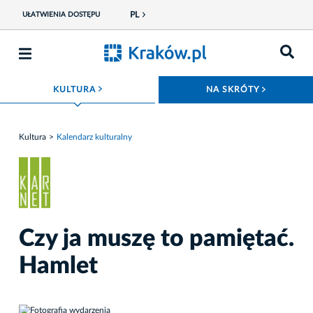
PL
UŁATWIENIA DOSTĘPU
ROZWIŃ MENU
ROZWIŃ
KULTURA
NA SKRÓTY
Kultura
Kalendarz kulturalny
Czy ja muszę to pamiętać.
Hamlet