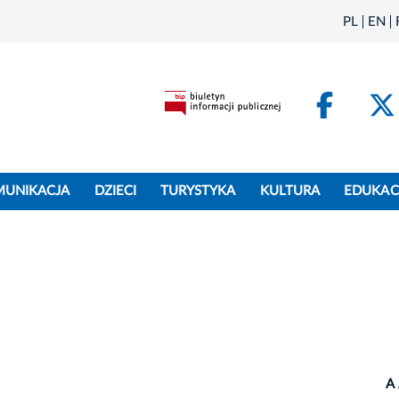
PL
EN
Face
MUNIKACJA
DZIECI
TURYSTYKA
KULTURA
EDUKAC
A