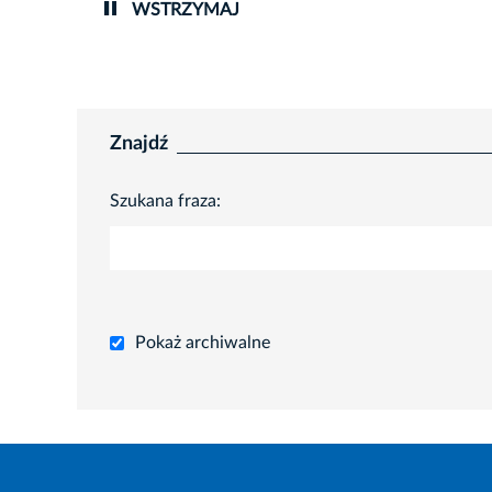
WSTRZYMAJ
Znajdź
Szukana fraza:
Pokaż archiwalne