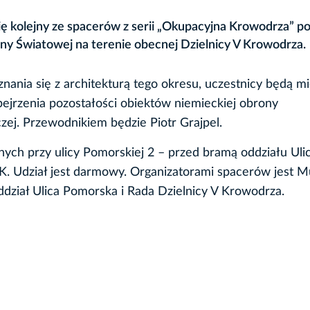
się kolejny ze spacerów z serii „Okupacyjna Krowodrza” po
Wojny Światowej na terenie obecnej Dzielnicy V Krowodrza.
nania się z architekturą tego okresu, uczestnicy będą mi
ejrzenia pozostałości obiektów niemieckiej obrony
czej. Przewodnikiem będzie Piotr Grajpel.
nych przy ulicy Pomorskiej 2 – przed bramą oddziału Uli
. Udział jest darmowy. Organizatorami spacerów jest 
dział Ulica Pomorska i Rada Dzielnicy V Krowodrza.