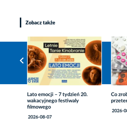
Zobacz także
w Pałacu
Lato emocji – 7 tydzień 20.
Co zro
wakacyjnego festiwaly
przete
filmowego
2026-0
2026-08-07