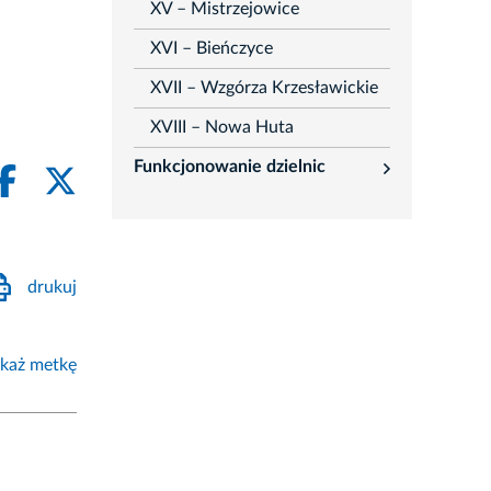
XV – Mistrzejowice
XVI – Bieńczyce
XVII – Wzgórza Krzesławickie
XVIII – Nowa Huta
Funkcjonowanie dzielnic
rozwiń
drukuj
każ metkę