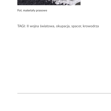
Fot. materiały prasowe
TAGI:
II wojna światowa
,
okupacja
,
spacer
,
krowodrza