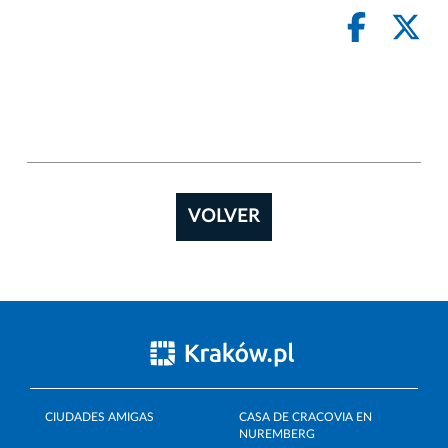
VOLVER
CIUDADES AMIGAS
CASA DE CRACOVIA EN
NUREMBERG