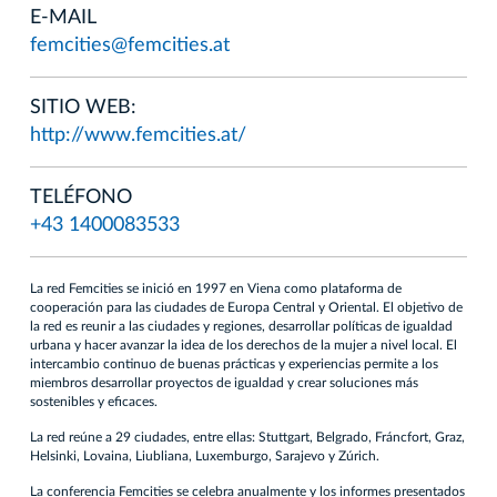
E-MAIL
femcities@femcities.at
SITIO WEB:
http://www.femcities.at/
TELÉFONO
+43 1400083533
La red Femcities se inició en 1997 en Viena como plataforma de
cooperación para las ciudades de Europa Central y Oriental. El objetivo de
la red es reunir a las ciudades y regiones, desarrollar políticas de igualdad
urbana y hacer avanzar la idea de los derechos de la mujer a nivel local. El
intercambio continuo de buenas prácticas y experiencias permite a los
miembros desarrollar proyectos de igualdad y crear soluciones más
sostenibles y eficaces.
La red reúne a 29 ciudades, entre ellas: Stuttgart, Belgrado, Fráncfort, Graz,
Helsinki, Lovaina, Liubliana, Luxemburgo, Sarajevo y Zúrich.
La conferencia Femcities se celebra anualmente y los informes presentados