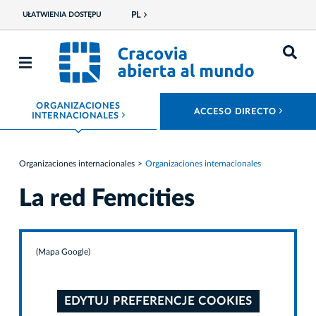
PL
UŁATWIENIA DOSTĘPU
ORGANIZACIONES
ROZW
ACCESO DIRECTO
ROZWIŃ MENU
INTERNACIONALES
Organizaciones internacionales
Organizaciones internacionales
La red Femcities
(Mapa Google)
EDYTUJ PREFERENCJE COOKIES