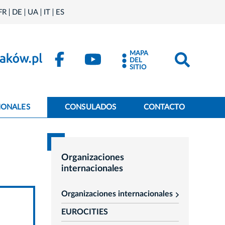
FR
DE
UA
IT
ES
MAPA
DEL
SITIO
IONALES
CONSULADOS
CONTACTO
Organizaciones
internacionales
Organizaciones internacionales
rozwiń
EUROCITIES