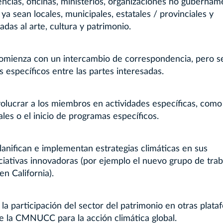
cias, oficinas, ministerios, organizaciones no gubernam
a sean locales, municipales, estatales / provinciales y
adas al arte, cultura y patrimonio.
 comienza con un intercambio de correspondencia, pero s
os específicos entre las partes interesadas.
olucrar a los miembros en actividades específicas, como
ales o el inicio de programas específicos.
anifican e implementan estrategias climáticas en sus
ativas innovadoras (por ejemplo el nuevo grupo de trab
n California).
a participación del sector del patrimonio en otras plata
de la CMNUCC para la acción climática global.