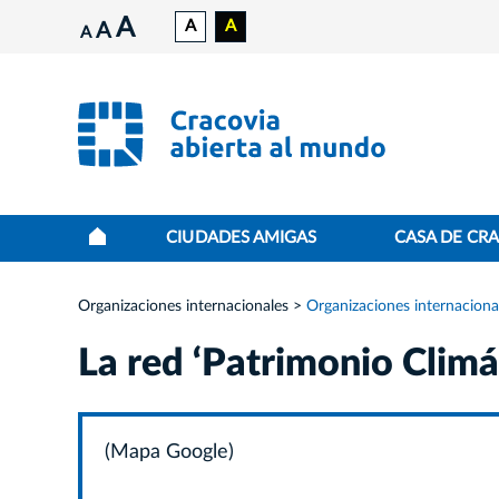
A
A
A
A
A
CIUDADES AMIGAS
CASA DE CR
Organizaciones internacionales
Organizaciones internaciona
La red ‘Patrimonio Climá
(Mapa Google)