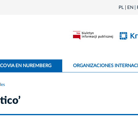
PL
EN
ACOVIA EN NUREMBERG
ORGANIZACIONES INTERNAC
les
tico’