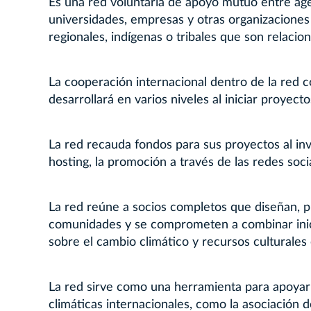
Es una red voluntaria de apoyo mutuo entre agen
universidades, empresas y otras organizaciones y
regionales, indígenas o tribales que son relacion
La cooperación internacional dentro de la red
desarrollará en varios niveles al iniciar proyect
La red recauda fondos para sus proyectos al inv
hosting, la promoción a través de las redes soci
La red reúne a socios completos que diseñan, pl
comunidades y se comprometen a combinar inici
sobre el cambio climático y recursos culturales e
La red sirve como una herramienta para apoyar l
climáticas internacionales, como la asociación 