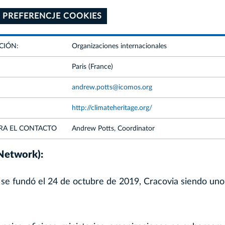
 PREFERENCJE COOKIES
CIÓN:
Organizaciones internacionales
Paris (France)
andrew.potts@icomos.org
http://climateheritage.org/
RA EL CONTACTO
Andrew Potts, Coordinator
 Network):
 se fundó el 24 de octubre de 2019, Cracovia siendo uno