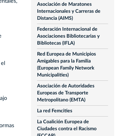
entales,
Asociación de Maratones
Internacionales y Carreras de
Distancia (AIMS)
Federación Internacional de
e
Asociaciones Bibliotecarias y
Bibliotecas (IFLA)
Red Europea de Municipios
Amigables para la Familia
 el
(European Family Network
Municipalities)
Asociación de Autoridades
Europeas de Transporte
ajo
Metropolitano (EMTA)
La red Femcities
La Coalición Europea de
formas
Ciudades contra el Racismo
(ECCAR)