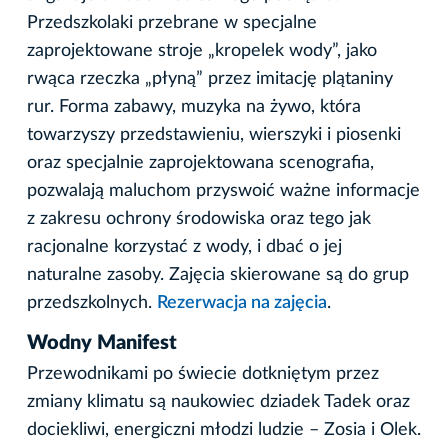
Przedszkolaki przebrane w specjalne
zaprojektowane stroje „kropelek wody”, jako
rwąca rzeczka „płyną” przez imitację plątaniny
rur. Forma zabawy, muzyka na żywo, która
towarzyszy przedstawieniu, wierszyki i piosenki
oraz specjalnie zaprojektowana scenografia,
pozwalają maluchom przyswoić ważne informacje
z zakresu ochrony środowiska oraz tego jak
racjonalne korzystać z wody, i dbać o jej
naturalne zasoby. Zajęcia skierowane są do grup
przedszkolnych.
Rezerwacja na zajęcia
.
Wodny Manifest
Przewodnikami po świecie dotkniętym przez
zmiany klimatu są naukowiec dziadek Tadek oraz
dociekliwi, energiczni młodzi ludzie – Zosia i Olek.