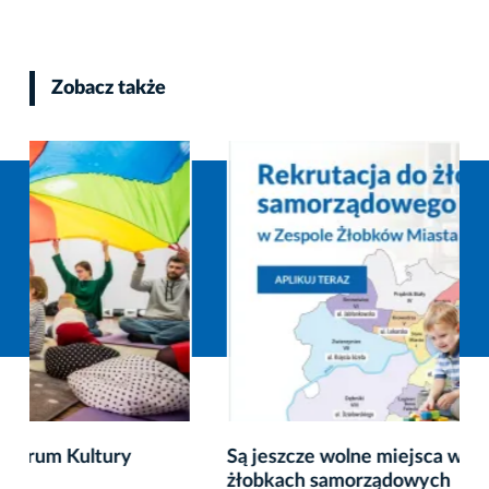
Zobacz także
Są jeszcze wolne miejsca w krakowskich
żłobkach samorządowych