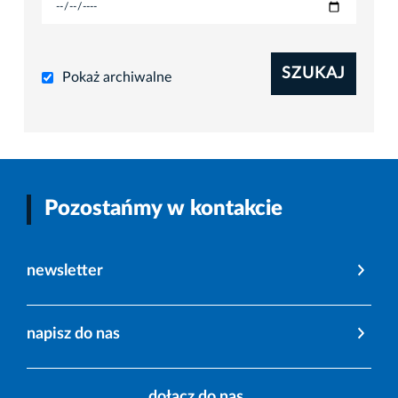
SZUKAJ
Pokaż archiwalne
Pozostańmy w kontakcie
newsletter
napisz do nas
dołącz do nas