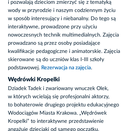
i pozwalają dzieciom zmierzyć się z tematyką
wody w przyrodzie i naszym codziennym życiu
w sposób interesujący i niebanalny. Do tego są
interaktywne, prowadzone przy użyciu
nowoczesnych technik multimedialnych. Zajęcia
prowadzano są przez osoby posiadające
kwalifikacje pedagogiczne i animatorskie. Zajęcia
skierowane są do uczniów klas I-III szkoły
podstawowej.
Rezerwacja na zajęcia
.
Wędrówki Kropelki
Dziadek Tadek i zwariowany wnuczek Olek,
w których wcielają się profesjonalni aktorzy,
to bohaterowie drugiego projektu edukacyjnego
Wodociągów Miasta Krakowa. „Wędrówek
Kropelki” to interaktywne przedstawienie
angażuje dzieciaki od samego początku.