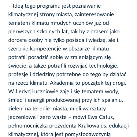
– Ideą tego programu jest poznawanie
klimatycznej strony miasta, zainteresowanie
tematem klimatu młodych uczniów już od
pierwszych szkolnych lat, tak by z czasem jako
dorosłe osoby nie tylko posiadali wiedzę, ale i
szerokie kompetencje w obszarze klimatu i
potrafili poradzić sobie w zmieniającym się
świecie, a także potrafili rozwijać technologie,
profesje i dziedziny potrzebne do tego by działać
na rzecz klimatu. Akademia to początek tej drogi.
W I edycji uczniowie zajęli się tematem wody,
śmieci i energii produkowanej przy ich spalaniu,
zieleni na terenie miasta, mieli warsztaty
jedzeniowe i zero waste – mówi Ewa Całus,
pełnomocniczka prezydenta Krakowa ds. edukacji
klimatycznej, która jest pomysłodawczynią