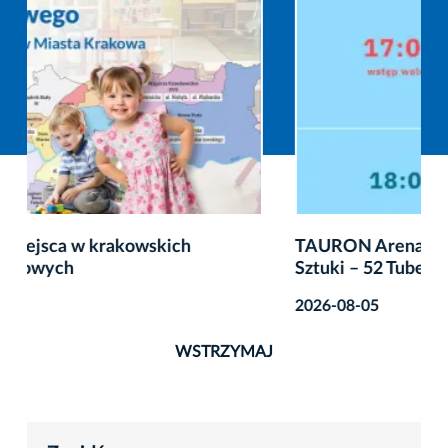
TAURON Arena Kraków otwiera Bawialnię
Sztuki – 52 Tubes Gallery
2026-08-05
WSTRZYMAJ