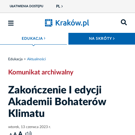
PL
UŁATWIENIA DOSTĘPU
ROZWIŃ MENU
ROZWIŃ
EDUKACJA
NA SKRÓTY
Edukacja
Aktualności
Komunikat archiwalny
Zakończenie I edycji
Akademii Bohaterów
Klimatu
wtorek, 13 czerwca 2023 r.
A
A