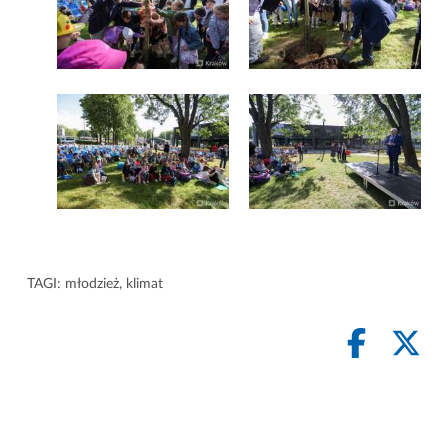
TAGI:
młodzież
,
klimat