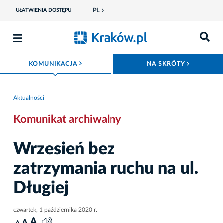
PL
UŁATWIENIA DOSTĘPU
ROZWIŃ MENU
ROZWIŃ
KOMUNIKACJA
NA SKRÓTY
Aktualności
Komunikat archiwalny
Wrzesień bez
zatrzymania ruchu na ul.
Długiej
czwartek, 1 października 2020 r.
A
A