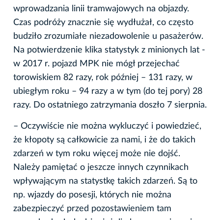
wprowadzania linii tramwajowych na objazdy.
Czas podróży znacznie się wydłużał, co często
budziło zrozumiałe niezadowolenie u pasażerów.
Na potwierdzenie klika statystyk z minionych lat -
w 2017 r. pojazd MPK nie mógł przejechać
torowiskiem 82 razy, rok później – 131 razy, w
ubiegłym roku – 94 razy a w tym (do tej pory) 28
razy. Do ostatniego zatrzymania doszło 7 sierpnia.
– Oczywiście nie można wykluczyć i powiedzieć,
że kłopoty są całkowicie za nami, i że do takich
zdarzeń w tym roku więcej może nie dojść.
Należy pamiętać o jeszcze innych czynnikach
wpływającym na statystkę takich zdarzeń. Są to
np. wjazdy do posesji, których nie można
zabezpieczyć przed pozostawieniem tam