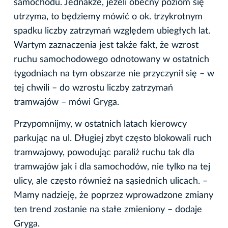
samochodu. Jednakże, jeżeli obecny poziom się
utrzyma, to będziemy mówić o ok. trzykrotnym
spadku liczby zatrzymań względem ubiegłych lat.
Wartym zaznaczenia jest także fakt, że wzrost
ruchu samochodowego odnotowany w ostatnich
tygodniach na tym obszarze nie przyczynił się – w
tej chwili – do wzrostu liczby zatrzymań
tramwajów – mówi Gryga.
Przypomnijmy, w ostatnich latach kierowcy
parkując na ul. Długiej zbyt często blokowali ruch
tramwajowy, powodując paraliż ruchu tak dla
tramwajów jak i dla samochodów, nie tylko na tej
ulicy, ale często również na sąsiednich ulicach. –
Mamy nadzieję, że poprzez wprowadzone zmiany
ten trend zostanie na stałe zmieniony – dodaje
Gryga.