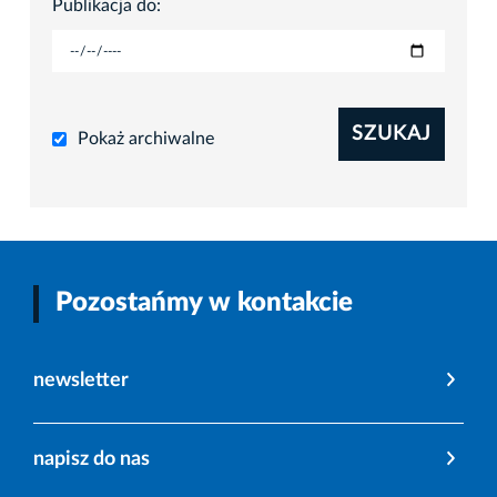
Publikacja do:
SZUKAJ
Pokaż archiwalne
Pozostańmy w kontakcie
newsletter
napisz do nas