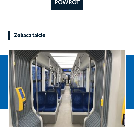
POWRÓT
Zobacz także