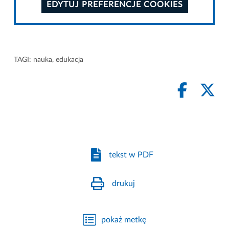
EDYTUJ PREFERENCJE COOKIES
TAGI:
nauka
,
edukacja
tekst w PDF
drukuj
pokaż metkę