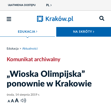
PL
UŁATWIENIA DOSTĘPU
ROZWIŃ MENU
ROZWIŃ
EDUKACJA
NA SKRÓTY
Edukacja
Aktualności
Komunikat archiwalny
„Wioska Olimpijska”
ponownie w Krakowie
środa, 14 sierpnia 2019 r.
A
A
A