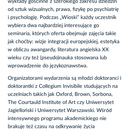
wykłady gościnne z szerokiego zakresu dziedzin
od sztuk wizualnych, prawa, fizykę po psychiatrię
i psychologię. Podczas „Wioski” każdy uczestnik
wybiera dwa najbardziej interesujące go
seminaria, których oferta obejmuje zajęcia takie
jak choćby: wizje integracji europejskiej, estetyka
w obliczu awangardy, literatura angielska XX
wieku czy też (pseudo)nauka stosowana lub
wprowadzenie do językoznawstwa.
Organizatorami wydarzenia są młodzi doktoranci i
doktorantki z Collegium Invisibile studujących na
uczelniach takich jak Oxford, Brown, Sorbona,
The Courtauld Institute of Art czy Uniwersytet
Jagielloński i Uniwersytet Warszawski. Wśród
intensywnego programu akademickiego nie
brakuje też czasu na odkrywanie życia