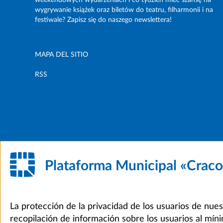
weekendowych wydarzeniach i co tydzień mieć szansę na
wygrywanie książek oraz biletów do teatru, filharmonii i na
festiwale? Zapisz się do naszego newslettera!
MAPA DEL SITIO
RSS
Plataforma Municipal «Crac
La protección de la privacidad de los usuarios de nues
recopilación de información sobre los usuarios al míni