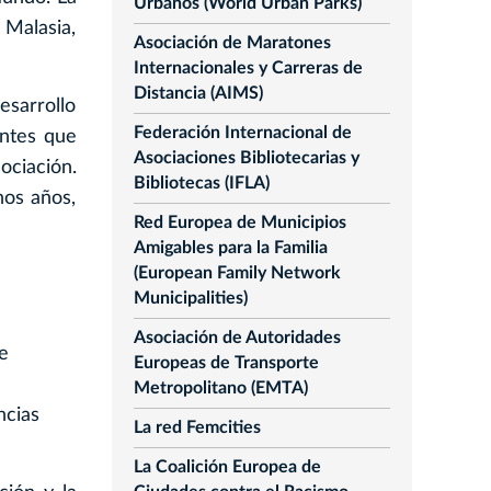
Urbanos (World Urban Parks)
 Malasia,
Asociación de Maratones
Internacionales y Carreras de
Distancia (AIMS)
sarrollo
Federación Internacional de
entes que
Asociaciones Bibliotecarias y
ociación.
Bibliotecas (IFLA)
nos años,
Red Europea de Municipios
Amigables para la Familia
(European Family Network
Municipalities)
Asociación de Autoridades
de
Europeas de Transporte
Metropolitano (EMTA)
ncias
La red Femcities
La Coalición Europea de