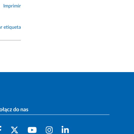
Imprimir
r etiqueta
ołącz do nas