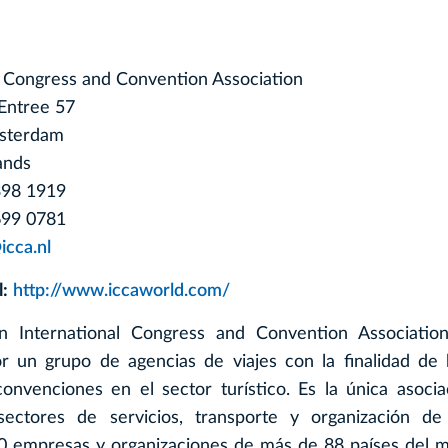
l Congress and Convention Association
Entree 57
sterdam
ands
 398 1919
699 0781
icca.nl
l:
http://www.iccaworld.com/
ón International Congress and Convention Associatio
r un grupo de agencias de viajes con la finalidad de
onvenciones en el sector turístico. Es la única asoci
sectores de servicios, transporte y organización de
50 empresas y organizaciones de más de 88 países del 