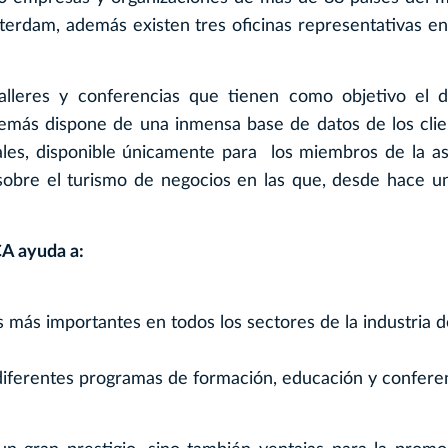
erdam, además existen tres oficinas representativas en
lleres y conferencias que tienen como objetivo el de
demás dispone de una inmensa base de datos de los cli
les, disponible únicamente para los miembros de la as
sobre el turismo de negocios en las que, desde hace u
CA ayuda a:
s más importantes en todos los sectores de la industria 
s diferentes programas de formación, educación y confere