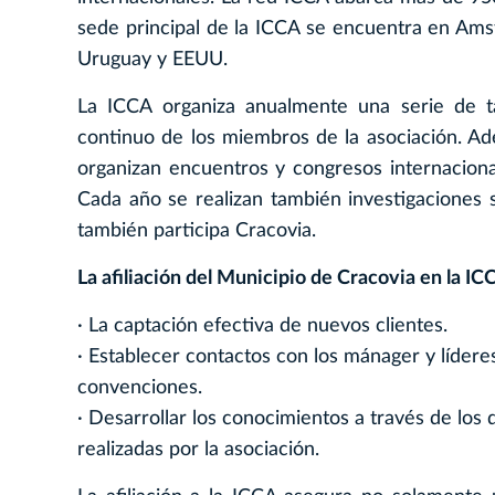
sede principal de la ICCA se encuentra en Amst
Uruguay y EEUU.
La ICCA organiza anualmente una serie de ta
continuo de los miembros de la asociación. A
organizan encuentros y congresos internaciona
Cada año se realizan también investigaciones 
también participa Cracovia.
La afiliación del Municipio de Cracovia en la IC
· La captación efectiva de nuevos clientes.
· Establecer contactos con los mánager y lídere
convenciones.
· Desarrollar los conocimientos a través de lo
realizadas por la asociación.