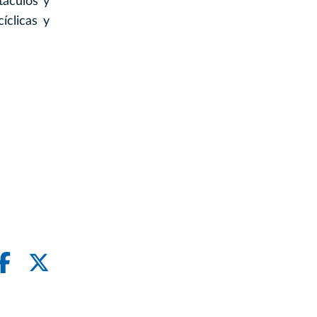
táculos y
íclicas y