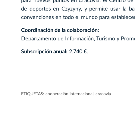
para nuevos puntos en Cracovia: el Centro de
de deportes en Czyzyny, y permite usar la bas
convenciones en todo el mundo para establecer 
Coordinación de la colaboración:
Departamento de Información, Turismo y Promo
Subscripción anual:
2.740 €.
ETIQUETAS:
cooperación internacional
,
cracovia