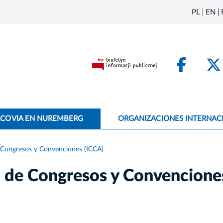
PL
EN
Face
ACOVIA EN NUREMBERG
ORGANIZACIONES INTERNAC
e Congresos y Convenciones (ICCA)
l de Congresos y Convencione