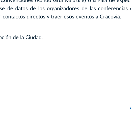
 Convenciones (Rondo Grunwaldzkie) o la sala de espec
e de datos de los organizadores de las conferencias c
contactos directos y traer esos eventos a Cracovia.
ción de la Ciudad.