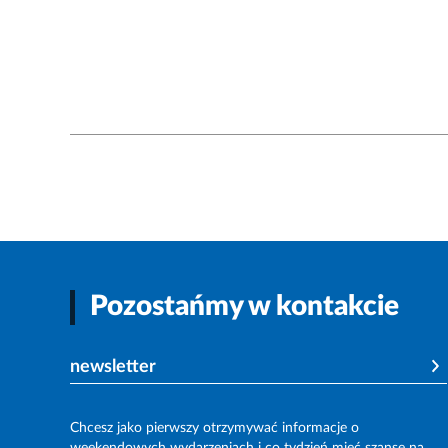
Pozostańmy w kontakcie
newsletter
Chcesz jako pierwszy otrzymywać informacje o