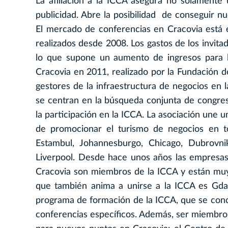
La afiliación a la ICCA asegura no solamente 
publicidad. Abre la posibilidad de conseguir n
El mercado de conferencias en Cracovia está en
realizados desde 2008. Los gastos de los invita
lo que supone un aumento de ingresos para l
Cracovia en 2011, realizado por la Fundación d
gestores de la infraestructura de negocios en 
se centran en la búsqueda conjunta de congreso
la participación en la ICCA. La asociación une
de promocionar el turismo de negocios en t
Estambul, Johannesburgo, Chicago, Dubrovnik
Liverpool. Desde hace unos años las empresa
Cracovia son miembros de la ICCA y están muy 
que también anima a unirse a la ICCA es Gda
programa de formación de la ICCA, que se conce
conferencias específicos. Además, ser miembro