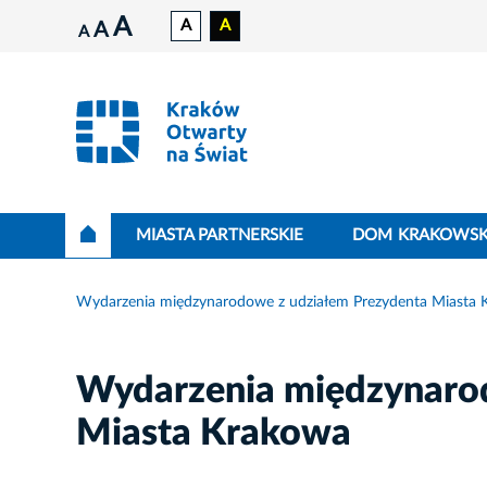
A
A
A
A
A
MIASTA PARTNERSKIE
DOM KRAKOWSK
Wydarzenia międzynarodowe z udziałem Prezydenta Miasta 
Wydarzenia międzynaro
Miasta Krakowa