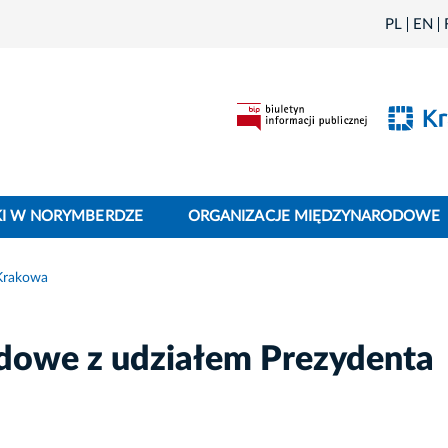
PL
EN
I W NORYMBERDZE
ORGANIZACJE MIĘDZYNARODOWE
Krakowa
dowe z udziałem Prezydenta