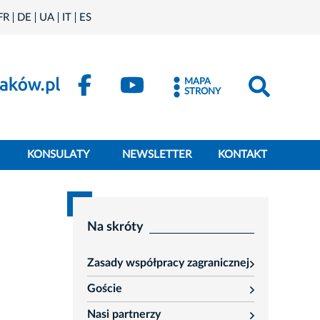
FR
DE
UA
IT
ES
MAPA
STRONY
KONSULATY
NEWSLETTER
KONTAKT
Na skróty
Zasady współpracy zagranicznej
rozwiń
Goście
rozwiń
Nasi partnerzy