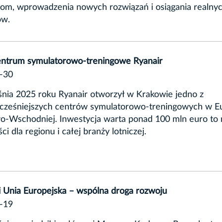
om, wprowadzenia nowych rozwiązań i osiągania realny
ów.
entrum symulatorowo-treningowe Ryanair
-30
nia 2025 roku Ryanair otworzył w Krakowie jedno z
cześniejszych centrów symulatorowo-treningowych w E
o-Wschodniej. Inwestycja warta ponad 100 mln euro to
ci dla regionu i całej branży lotniczej.
 Unia Europejska – wspólna droga rozwoju
-19