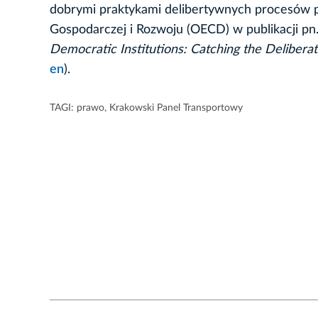
dobrymi praktykami delibertywnych procesów p
Gospodarczej i Rozwoju (OECD) w publikacji pn
Democratic Institutions: Catching the Delibera
en
).
TAGI:
prawo
,
Krakowski Panel Transportowy