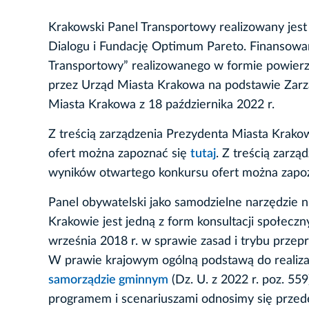
Krakowski Panel Transportowy realizowany jest
Dialogu i Fundację Optimum Pareto. Finansowan
Transportowy” realizowanego w formie powier
przez Urząd Miasta Krakowa na podstawie Zar
Miasta Krakowa z 18 października 2022 r.
Z treścią zarządzenia Prezydenta Miasta Krako
ofert można zapoznać się
tutaj
. Z treścią zarz
wyników otwartego konkursu ofert można zapo
Panel obywatelski jako samodzielne narzędzie n
Krakowie jest jedną z form konsultacji społecz
września 2018 r. w sprawie zasad i trybu przep
W prawie krajowym ogólną podstawą do realizacj
samorządzie gminnym
(Dz. U. z 2022 r. poz. 55
programem i scenariuszami odnosimy się prz