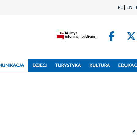
PL
EN
Face
MUNIKACJA
DZIECI
TURYSTYKA
KULTURA
EDUKAC
A