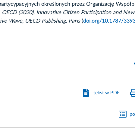
artycypacyjnych określonych przez Organizację Współp
.
OECD (2020), Innovative Citizen Participation and New
tive Wave, OECD Publishing, Paris
(
doi.org/10.1787/339
tekst w PDF
po