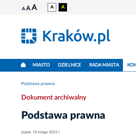
A
A
A
A
A
MIASTO
DZIELNICE
RADA MIASTA
KO
Podstawa prawna
Dokument archiwalny
Podstawa prawna
piątek, 10 lutego 2023 r.