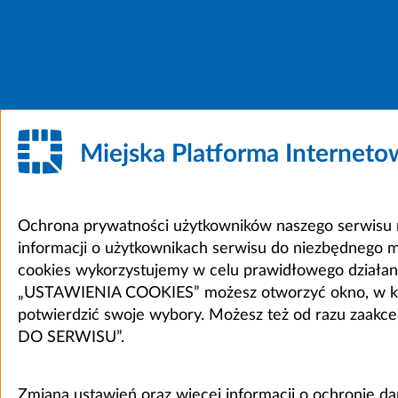
Miejska Platforma Internet
Ochrona prywatności użytkowników naszego serwisu m
informacji o użytkownikach serwisu do niezbędnego 
cookies wykorzystujemy w celu prawidłowego działania 
„USTAWIENIA COOKIES” możesz otworzyć okno, w który
potwierdzić swoje wybory. Możesz też od razu zaak
DO SERWISU”.
Zmiana ustawień oraz więcej informacji o ochronie d