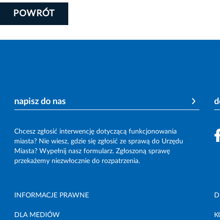
POWRÓT
napisz do nas
d
Chcesz zgłosić interwencję dotyczącą funkcjonowania
miasta? Nie wiesz, gdzie się zgłosić ze sprawą do Urzędu
Miasta? Wypełnij nasz formularz. Zgłoszoną sprawę
przekażemy niezwłocznie do rozpatrzenia.
INFORMACJE PRAWNE
D
DLA MEDIÓW
K