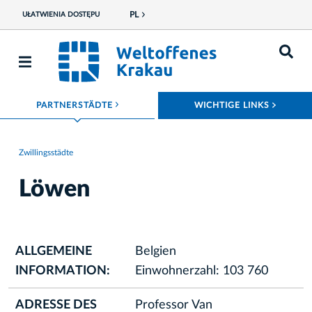
PL
UŁATWIENIA DOSTĘPU
ROZWIŃ MENU
ROZWI
PARTNERSTÄDTE
WICHTIGE LINKS
Zwillingsstädte
Löwen
ALLGEMEINE
Belgien
INFORMATION:
Einwohnerzahl: 103 760
ADRESSE DES
Professor Van