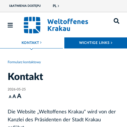
PL
UŁATWIENIA DOSTĘPU
ROZWIŃ MENU
ROZWI
KONTAKT
WICHTIGE LINKS
Formularz kontaktowy
Kontakt
2026-05-25
A
A
A
Die Website „Weltoffenes Krakau" wird von der
Kanzlei des Präsidenten der Stadt Krakau