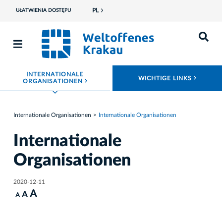
PL
UŁATWIENIA DOSTĘPU
INTERNATIONALE
ROZWI
WICHTIGE LINKS
ROZWIŃ MENU
ORGANISATIONEN
Internationale Organisationen
Internationale Organisationen
Internationale
Organisationen
2020-12-11
A
A
A