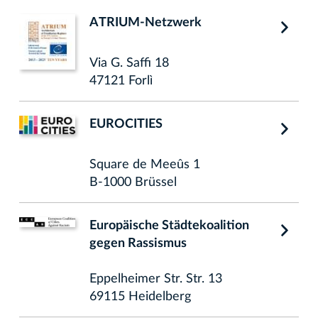
ATRIUM-Netzwerk
Via G. Saffi 18
47121 Forlì
EUROCITIES
Square de Meeûs 1
B-1000 Brüssel
Europäische Städtekoalition
gegen Rassismus
Eppelheimer Str. Str. 13
69115 Heidelberg