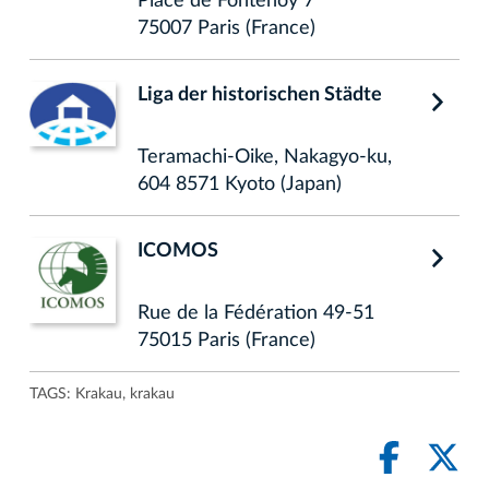
Place de Fontenoy 7
75007 Paris (France)
Liga der historischen Städte
Teramachi-Oike, Nakagyo-ku,
604 8571 Kyoto (Japan)
ICOMOS
Rue de la Fédération 49-51
75015 Paris (France)
TAGS:
Krakau
,
krakau