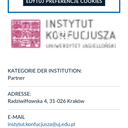
EDYTUJ PREFERENCJE COOKIES
KATEGORIE DER INSTITUTION:
Partner
ADRESSE:
Radziwiłłowska 4, 31-026 Kraków
E-MAIL
instytut.konfucjusza@uj.edu.pl