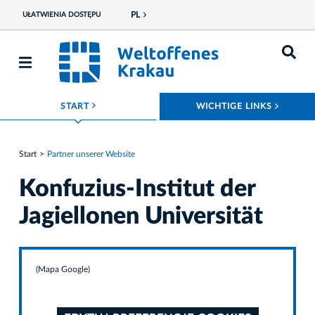
PL
UŁATWIENIA DOSTĘPU
ROZWIŃ MENU
ROZWI
START
WICHTIGE LINKS
Start
Partner unserer Website
Konfuzius-Institut der
Jagiellonen Universität
(Mapa Google)