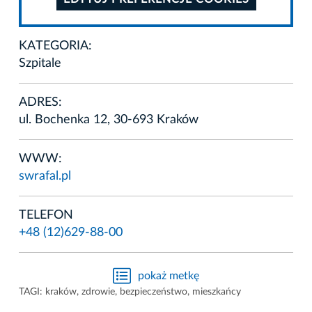
KATEGORIA:
Szpitale
ADRES:
ul. Bochenka 12, 30-693 Kraków
WWW:
swrafal.pl
TELEFON
+48 (12)629-88-00
pokaż metkę
TAGI:
kraków
,
zdrowie
,
bezpieczeństwo
,
mieszkańcy