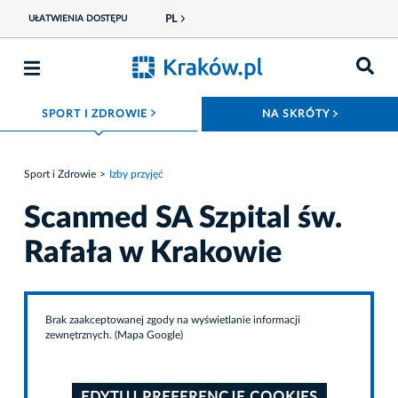
PL
UŁATWIENIA DOSTĘPU
ROZWIŃ MENU
ROZWIŃ
SPORT I ZDROWIE
NA SKRÓTY
Sport i Zdrowie
Izby przyjęć
Scanmed SA Szpital św.
Rafała w Krakowie
Brak zaakceptowanej zgody na wyświetlanie informacji
zewnętrznych. (Mapa Google)
EDYTUJ PREFERENCJE COOKIES