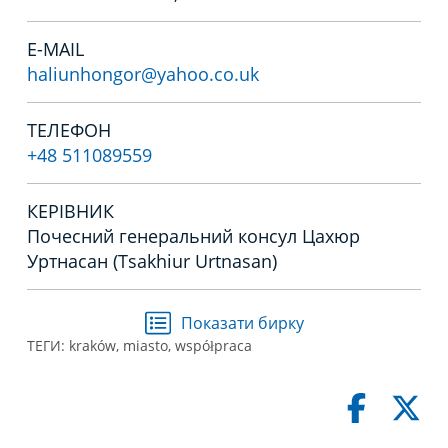
E-MAIL
haliunhongor@yahoo.co.uk
ТЕЛЕФОН
+48 511089559
КЕРІВНИК
Почесний генеральний консул Цахюр
Уртнасан (Tsakhiur Urtnasan)
Показати бирку
ТЕГИ:
kraków
,
miasto
,
współpraca