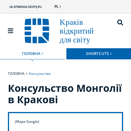
PL
UŁATWIENIA DOSTĘPU
ROZWIŃ
ГОЛОВНА
SHORTCUTS
ROZWIŃ MENU
ГОЛОВНА
Консульства
Консульство Монголії
в Кракові
(Mapa Google)