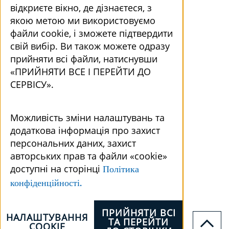
відкриєте вікно, де дізнаєтеся, з
якою метою ми використовуємо
файли cookie, і зможете підтвердити
свій вибір. Ви також можете одразу
прийняти всі файли, натиснувши
«ПРИЙНЯТИ ВСЕ І ПЕРЕЙТИ ДО
СЕРВІСУ».
Можливість зміни налаштувань та
додаткова інформація про захист
персональних даних, захист
авторських прав та файли «cookie»
доступні на сторінці
Політика
конфіденційності.
ПРИЙНЯТИ ВСІ
НАЛАШТУВАННЯ
ТА ПЕРЕЙТИ
COOKIE