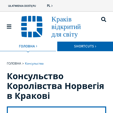
PL
UŁATWIENIA DOSTĘPU
ROZWIŃ
ГОЛОВНА
SHORTCUTS
ROZWIŃ MENU
ГОЛОВНА
Консульства
Консульство
Королівства Норвегія
в Кракові