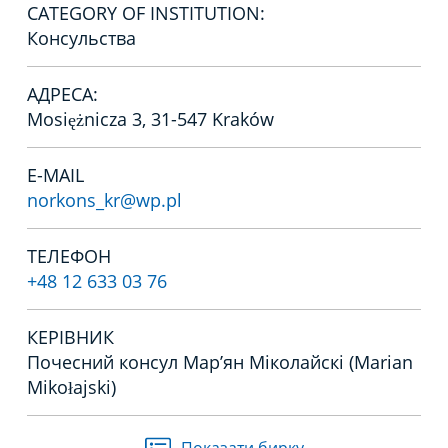
CATEGORY OF INSTITUTION:
Консульства
АДРЕСА:
Mosiężnicza 3, 31-547 Kraków
E-MAIL
norkons_kr@wp.pl
ТЕЛЕФОН
+48 12 633 03 76
КЕРІВНИК
Почесний консул Мар’ян Міколайскі (Marian
Mikołajski)