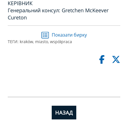
КЕРІВНИК
Генеральний консул: Gretchen McKeever
Cureton
Показати бирку
ТЕГИ:
kraków
,
miasto
,
współpraca
НАЗАД