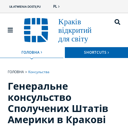
PL
UŁATWIENIA DOSTĘPU
ROZWIŃ
ГОЛОВНА
SHORTCUTS
ROZWIŃ MENU
ГОЛОВНА
Консульства
Генеральне
консульство
Сполучених Штатів
Америки в Кракові