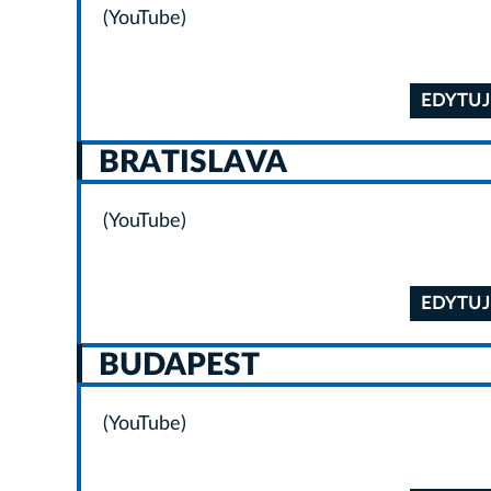
(YouTube)
EDYTUJ
BRATISLAVA
(YouTube)
EDYTUJ
BUDAPEST
(YouTube)