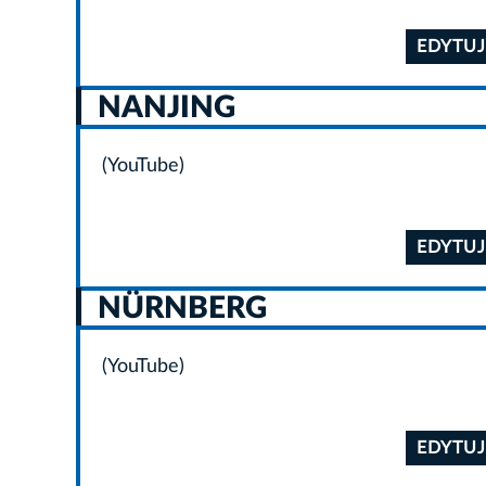
EDYTUJ
NANJING
(YouTube)
EDYTUJ
NÜRNBERG
(YouTube)
EDYTUJ