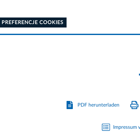
 PREFERENCJE COOKIES
PDF herunterladen
Impressum v