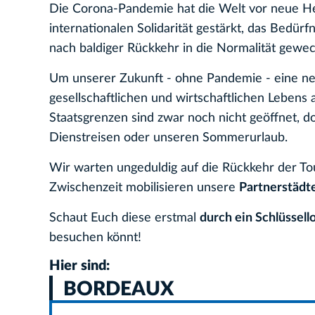
Die Corona-Pandemie hat die Welt vor neue Her
internationalen Solidarität gestärkt, das Bed
nach baldiger Rückkehr in die Normalität gewec
Um unserer Zukunft - ohne Pandemie - eine ne
gesellschaftlichen und wirtschaftlichen Lebens
Staatsgrenzen sind zwar noch nicht geöffnet, do
Dienstreisen oder unseren Sommerurlaub.
Wir warten ungeduldig auf die Rückkehr der To
Zwischenzeit mobilisieren unsere
Partnerstädt
Schaut Euch diese erstmal
durch ein Schlüssell
besuchen könnt!
Hier sind:
BORDEAUX