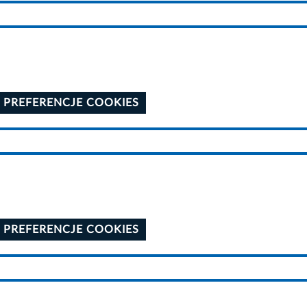
 PREFERENCJE COOKIES
 PREFERENCJE COOKIES