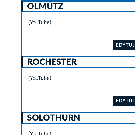
OLMÜTZ
(YouTube)
EDYTUJ
ROCHESTER
(YouTube)
EDYTUJ
SOLOTHURN
(YouTube)