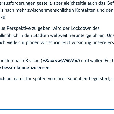
ausforderungen gestellt, aber gleichzeitig auch das Gef
ürfnis nach mehr zwischenmenschlichen Kontakten und d
kt!
ue Perspektive zu geben, wird der Lockdown des
 allmählich in den Städten weltweit heruntergefahren. Un
ch vielleicht planen wir schon jetzt vorsichtig unsere er
uristen nach Krakau (
#KrakowWillWait
) und wollen Euch
e besser kennenzulernen
!
och
an, damit Ihr später, von ihrer Schönheit begeistert, s