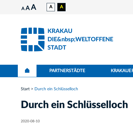
A
A
A
A
A
KRAKAU
DIE&nbsp;WELTOFFENE
STADT
PARTNERSTÄDTE
KRAKAUER
Start
Durch ein Schlüsselloch
Durch ein Schlüsselloch
2020-08-10