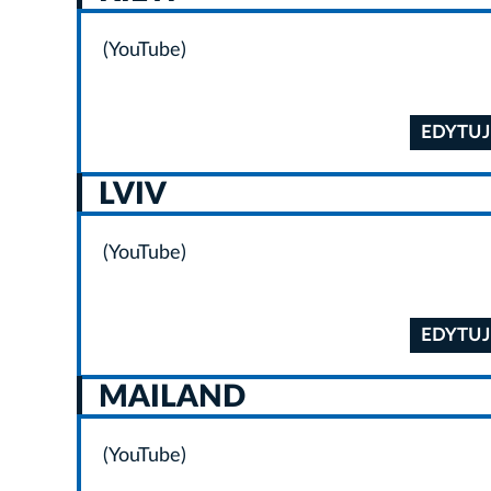
(YouTube)
EDYTUJ
LVIV
(YouTube)
EDYTUJ
MAILAND
(YouTube)