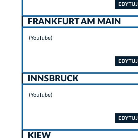
EDYTUJ
FRANKFURT AM MAIN
(YouTube)
EDYTUJ
INNSBRUCK
(YouTube)
EDYTUJ
KIEW