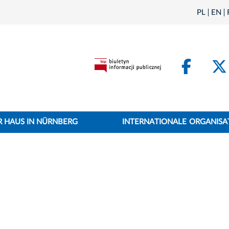
PL
EN
Face
 HAUS IN NÜRNBERG
INTERNATIONALE ORGANISA