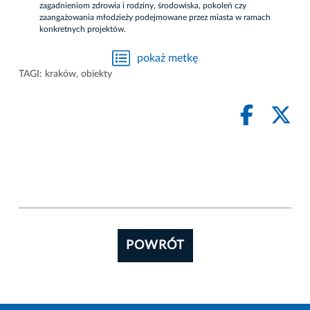
zagadnieniom zdrowia i rodziny, środowiska, pokoleń czy
zaangażowania młodzieży podejmowane przez miasta w ramach
konkretnych projektów.
pokaż metkę
TAGI:
kraków
,
obiekty
POWRÓT