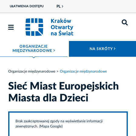
PL
UŁATWIENIA DOSTĘPU
ORGANIZACJE
ROZWIŃ
NA SKRÓTY
ROZWIŃ MENU
MIĘDZYNARODOWE
Organizacje międzynarodowe
Organizacje międzynarodowe
Sieć Miast Europejskich
Miasta dla Dzieci
Brak zaakceptowanej zgody na wyświetlanie informacji
zewnętrznych. (Mapa Google)