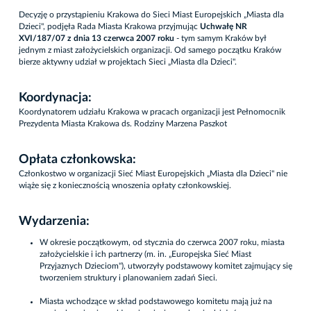
Decyzję o przystąpieniu Krakowa do Sieci Miast Europejskich „Miasta dla
Dzieci", podjęła Rada Miasta Krakowa przyjmując
Uchwałę NR
XVI/187/07 z dnia 13 czerwca 2007 roku
- tym samym Kraków był
jednym z miast założycielskich organizacji. Od samego początku Kraków
bierze aktywny udział w projektach Sieci „Miasta dla Dzieci".
Koordynacja:
Koordynatorem udziału Krakowa w pracach organizacji jest
Pełnomocnik
Prezydenta Miasta Krakowa ds. Rodziny Marzena Paszkot
Opłata członkowska:
Członkostwo w organizacji Sieć Miast Europejskich „Miasta dla Dzieci" nie
wiąże się z koniecznością wnoszenia opłaty członkowskiej.
Wydarzenia:
W okresie początkowym, od stycznia do czerwca 2007 roku, miasta
założycielskie i ich partnerzy (m. in. „Europejska Sieć Miast
Przyjaznych Dzieciom"), utworzyły podstawowy komitet zajmujący się
tworzeniem struktury i planowaniem zadań Sieci.
Miasta wchodzące w skład podstawowego komitetu mają już na