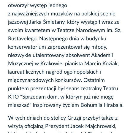
otworzył występ jednego
z najważniejszych muzyków na polskiej scenie
jazzowej Jarka Śmietany, który wystąpił wraz ze
swoim kwartetem w Teatrze Narodowym im. Sz.
Rustavelego. Następnego dnia w budynku
konserwatorium zaprezentował się młody,
niezwykle utalentowany absolwent Akademii
Muzycznej w Krakowie, pianista Marcin Koziak,
laureat licznych nagród ogólnopolskich i
międzynarodowych konkursów. Ostatnim
punktem prezentacji był seans teatralny Teatru
KTO "Sprzedam dom, w którym już nie mogę
mieszkać" inspirowany życiem Bohumila Hrabala.
W tych dniach do stolicy Gruzji przybył także z
wizytą oficjalną Prezydent Jacek Majchrowski,