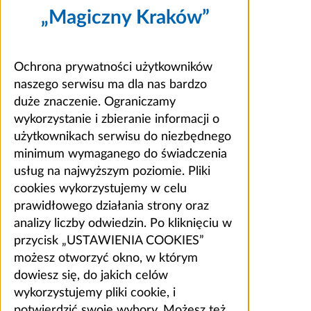
„Magiczny Kraków”
Ochrona prywatności użytkowników
naszego serwisu ma dla nas bardzo
duże znaczenie. Ograniczamy
wykorzystanie i zbieranie informacji o
użytkownikach serwisu do niezbędnego
minimum wymaganego do świadczenia
usług na najwyższym poziomie. Pliki
cookies wykorzystujemy w celu
prawidłowego działania strony oraz
analizy liczby odwiedzin. Po kliknięciu w
przycisk „USTAWIENIA COOKIES”
możesz otworzyć okno, w którym
dowiesz się, do jakich celów
wykorzystujemy pliki cookie, i
potwierdzić swoje wybory. Możesz też