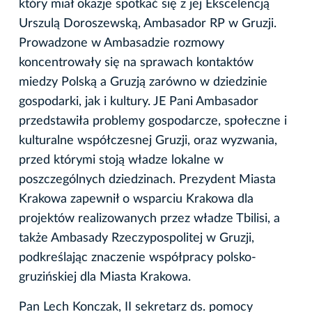
który miał okazje spotkać się z jej Ekscelencją
Urszulą Doroszewską, Ambasador RP w Gruzji.
Prowadzone w Ambasadzie rozmowy
koncentrowały się na sprawach kontaktów
miedzy Polską a Gruzją zarówno w dziedzinie
gospodarki, jak i kultury. JE Pani Ambasador
przedstawiła problemy gospodarcze, społeczne i
kulturalne współczesnej Gruzji, oraz wyzwania,
przed którymi stoją władze lokalne w
poszczególnych dziedzinach. Prezydent Miasta
Krakowa zapewnił o wsparciu Krakowa dla
projektów realizowanych przez władze Tbilisi, a
także Ambasady Rzeczypospolitej w Gruzji,
podkreślając znaczenie współpracy polsko-
gruzińskiej dla Miasta Krakowa.
Pan Lech Konczak, II sekretarz ds. pomocy