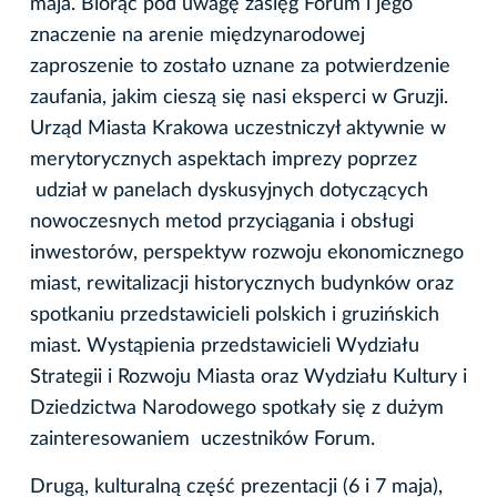
maja. Biorąc pod uwagę zasięg Forum i jego
znaczenie na arenie międzynarodowej
zaproszenie to zostało uznane za potwierdzenie
zaufania, jakim cieszą się nasi eksperci w Gruzji.
Urząd Miasta Krakowa uczestniczył aktywnie w
merytorycznych aspektach imprezy poprzez
udział w panelach dyskusyjnych dotyczących
nowoczesnych metod przyciągania i obsługi
inwestorów, perspektyw rozwoju ekonomicznego
miast, rewitalizacji historycznych budynków oraz
spotkaniu przedstawicieli polskich i gruzińskich
miast. Wystąpienia przedstawicieli Wydziału
Strategii i Rozwoju Miasta oraz Wydziału Kultury i
Dziedzictwa Narodowego spotkały się z dużym
zainteresowaniem uczestników Forum.
Drugą, kulturalną część prezentacji (6 i 7 maja),