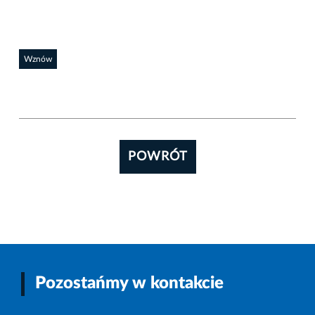
Wznów
POWRÓT
Pozostańmy w kontakcie