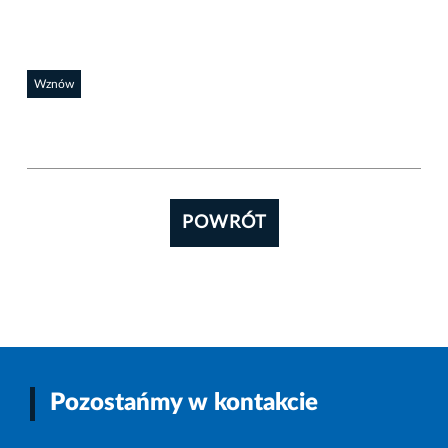
Wznów
POWRÓT
Pozostańmy w kontakcie