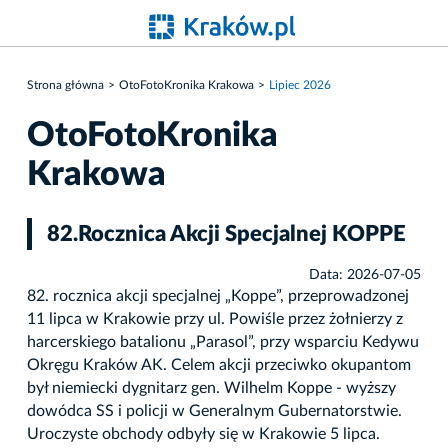
Strona główna
OtoFotoKronika Krakowa
Lipiec 2026
OtoFotoKronika
Krakowa
82.Rocznica Akcji Specjalnej KOPPE
Data: 2026-07-05
82. rocznica akcji specjalnej „Koppe”, przeprowadzonej
11 lipca w Krakowie przy ul. Powiśle przez żołnierzy z
harcerskiego batalionu „Parasol”, przy wsparciu Kedywu
Okręgu Kraków AK. Celem akcji przeciwko okupantom
był niemiecki dygnitarz gen. Wilhelm Koppe - wyższy
dowódca SS i policji w Generalnym Gubernatorstwie.
Uroczyste obchody odbyły się w Krakowie 5 lipca.