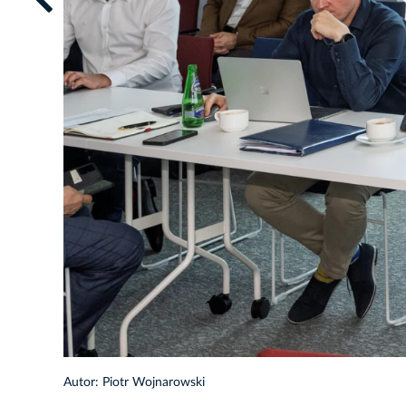
15/24
Autor: Piotr Wojnarowski