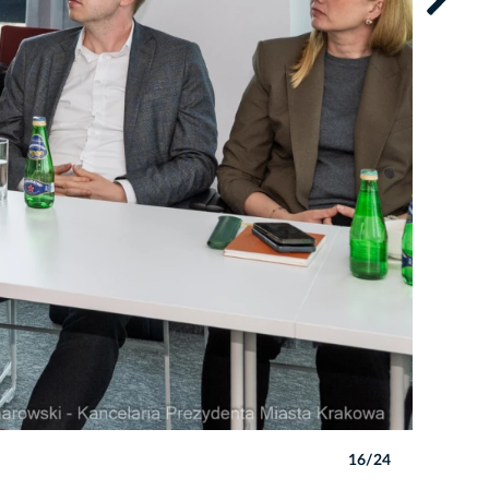
16/24
Autor: Pio