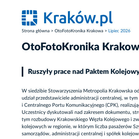
Strona główna
OtoFotoKronika Krakowa
Lipiec 2026
OtoFotoKronika Krako
Ruszyły prace nad Paktem Kolejow
W siedzibie Stowarzyszenia Metropolia Krakowska o
udział przedstawiciele administracji centralnej, w 
i Centralnego Portu Komunikacyjnego (CPK), realizuj
Uczestnicy dyskutowali nad zakresem dokumentu, struk
tym rozbudowy Krakowskiego Węzła Kolejowego i zwięk
kolejowych w regionie, w którym liczba pasażerów Szy
samorządów, administracji centralnej i spółek kolejo