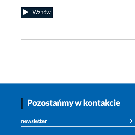
Wznów
Pozostańmy w kontakcie
newsletter