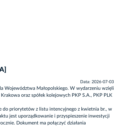
A]
Data: 2026-07-03
dla Województwa Małopolskiego. W wydarzeniu wzięli
sta Krakowa oraz spółek kolejowych PKP S.A., PKP PLK
o priorytetów z listu intencyjnego z kwietnia br., w
tu jest uporządkowanie i przyspieszenie inwestycji
 rocznie. Dokument ma połączyć działania