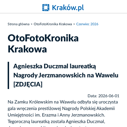
Strona główna
OtoFotoKronika Krakowa
Czerwiec 2026
OtoFotoKronika
Krakowa
Agnieszka Duczmal laureatką
Nagrody Jerzmanowskich na Wawelu
[ZDJĘCIA]
Data: 2026-06-01
Na Zamku Królewskim na Wawelu odbyła się uroczysta
gala wręczenia prestiżowej Nagrody Polskiej Akademii
Umiejętności im. Erazma i Anny Jerzmanowskich.
Tegoroczną laureatką została Agnieszka Duczmal,