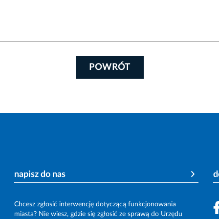
POWRÓT
napisz do nas
d
Chcesz zgłosić interwencję dotyczącą funkcjonowania
miasta? Nie wiesz, gdzie się zgłosić ze sprawą do Urzędu