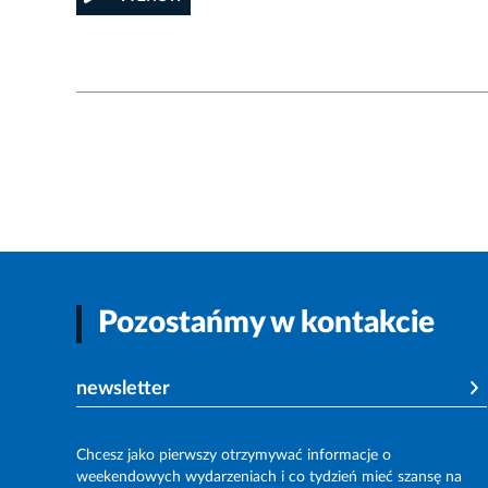
Pozostańmy w kontakcie
newsletter
Chcesz jako pierwszy otrzymywać informacje o
weekendowych wydarzeniach i co tydzień mieć szansę na