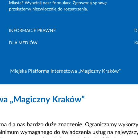
Miasta? Wypełnij nasz formularz. Zgłoszoną sprawę
przekażemy niezwłocznie do rozpatrzenia.
INFORMACJE PRAWNE
D
DLA MEDIÓW
K
Miejska Platforma Internetowa „Magiczny Kraków”
owa „Magiczny Kraków”
a dla nas bardzo duże znaczenie. Ograniczamy wykorzyst
minimum wymaganego do świadczenia usług na najwyższym