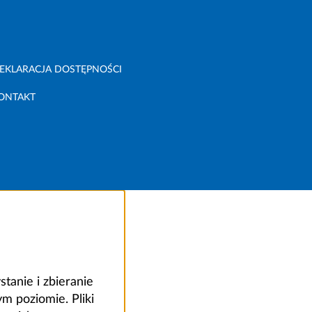
EKLARACJA DOSTĘPNOŚCI
ONTAKT
anie i zbieranie
 poziomie. Pliki