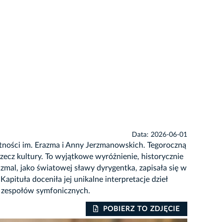
Data: 2026-06-01
tności im. Erazma i Anny Jerzmanowskich. Tegoroczną
zecz kultury. To wyjątkowe wyróżnienie, historycznie
czmal, jako światowej sławy dyrygentka, zapisała się w
apituła doceniła jej unikalne interpretacje dzieł
e zespołów symfonicznych.
POBIERZ TO ZDJĘCIE