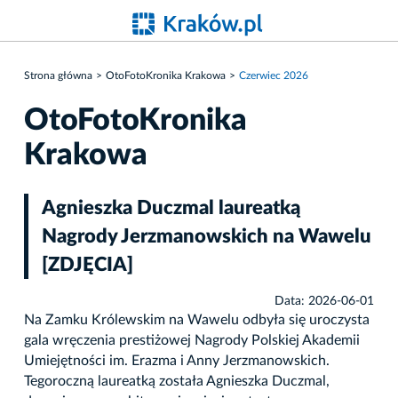
Strona główna
OtoFotoKronika Krakowa
Czerwiec 2026
OtoFotoKronika
Krakowa
Agnieszka Duczmal laureatką
Nagrody Jerzmanowskich na Wawelu
[ZDJĘCIA]
Data: 2026-06-01
Na Zamku Królewskim na Wawelu odbyła się uroczysta
gala wręczenia prestiżowej Nagrody Polskiej Akademii
Umiejętności im. Erazma i Anny Jerzmanowskich.
Tegoroczną laureatką została Agnieszka Duczmal,