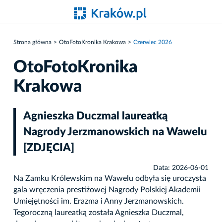
Strona główna
OtoFotoKronika Krakowa
Czerwiec 2026
OtoFotoKronika
Krakowa
Agnieszka Duczmal laureatką
Nagrody Jerzmanowskich na Wawelu
[ZDJĘCIA]
Data: 2026-06-01
Na Zamku Królewskim na Wawelu odbyła się uroczysta
gala wręczenia prestiżowej Nagrody Polskiej Akademii
Umiejętności im. Erazma i Anny Jerzmanowskich.
Tegoroczną laureatką została Agnieszka Duczmal,