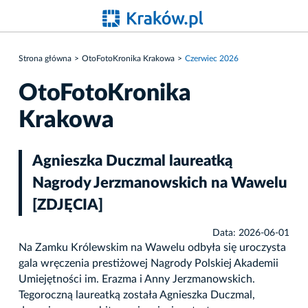
Strona główna
OtoFotoKronika Krakowa
Czerwiec 2026
OtoFotoKronika
Krakowa
Agnieszka Duczmal laureatką
Nagrody Jerzmanowskich na Wawelu
[ZDJĘCIA]
Data: 2026-06-01
Na Zamku Królewskim na Wawelu odbyła się uroczysta
gala wręczenia prestiżowej Nagrody Polskiej Akademii
Umiejętności im. Erazma i Anny Jerzmanowskich.
Tegoroczną laureatką została Agnieszka Duczmal,