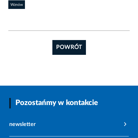
Wznów
POWRÓT
Pozostańmy w kontakcie
newsletter