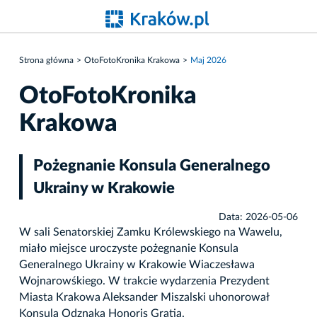
Strona główna
OtoFotoKronika Krakowa
Maj 2026
OtoFotoKronika
Krakowa
Pożegnanie Konsula Generalnego
Ukrainy w Krakowie
Data: 2026-05-06
W sali Senatorskiej Zamku Królewskiego na Wawelu,
miało miejsce uroczyste pożegnanie Konsula
Generalnego Ukrainy w Krakowie Wiaczesława
Wojnarowśkiego. W trakcie wydarzenia Prezydent
Miasta Krakowa Aleksander Miszalski uhonorował
Konsula Odznaką Honoris Gratia.