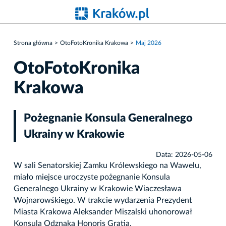
Strona główna
OtoFotoKronika Krakowa
Maj 2026
OtoFotoKronika
Krakowa
Pożegnanie Konsula Generalnego
Ukrainy w Krakowie
Data: 2026-05-06
W sali Senatorskiej Zamku Królewskiego na Wawelu,
miało miejsce uroczyste pożegnanie Konsula
Generalnego Ukrainy w Krakowie Wiaczesława
Wojnarowśkiego. W trakcie wydarzenia Prezydent
Miasta Krakowa Aleksander Miszalski uhonorował
Konsula Odznaką Honoris Gratia.