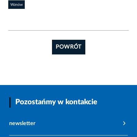
Wznów
POWRÓT
Pozostańmy w kontakcie
newsletter