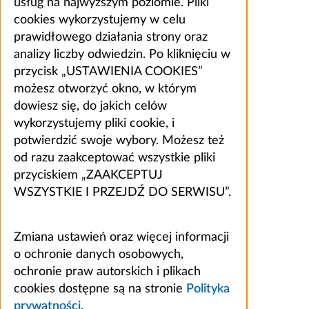
usług na najwyższym poziomie. Pliki
cookies wykorzystujemy w celu
prawidłowego działania strony oraz
analizy liczby odwiedzin. Po kliknięciu w
przycisk „USTAWIENIA COOKIES”
możesz otworzyć okno, w którym
dowiesz się, do jakich celów
wykorzystujemy pliki cookie, i
potwierdzić swoje wybory. Możesz też
od razu zaakceptować wszystkie pliki
przyciskiem „ZAAKCEPTUJ
WSZYSTKIE I PRZEJDŹ DO SERWISU”.
Zmiana ustawień oraz więcej informacji
o ochronie danych osobowych,
ochronie praw autorskich i plikach
cookies dostępne są na stronie
Polityka
prywatności
.