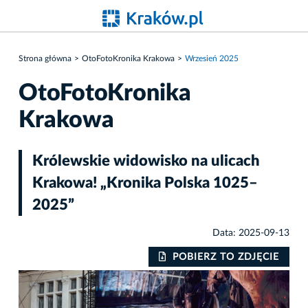
Strona główna
OtoFotoKronika Krakowa
Wrzesień 2025
OtoFotoKronika
Krakowa
Królewskie widowisko na ulicach
Krakowa! „Kronika Polska 1025–
2025”
Data: 2025-09-13
IE
POBIERZ TO ZDJĘCIE