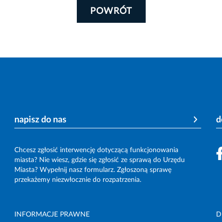
POWRÓT
napisz do nas
d
Chcesz zgłosić interwencję dotyczącą funkcjonowania
miasta? Nie wiesz, gdzie się zgłosić ze sprawą do Urzędu
Miasta? Wypełnij nasz formularz. Zgłoszoną sprawę
przekażemy niezwłocznie do rozpatrzenia.
INFORMACJE PRAWNE
D