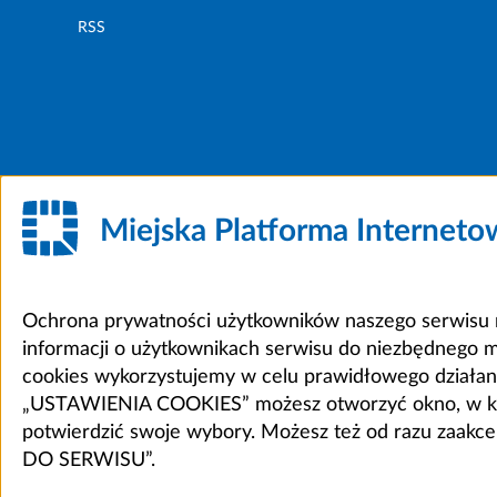
RSS
Miejska Platforma Internet
Ochrona prywatności użytkowników naszego serwisu m
informacji o użytkownikach serwisu do niezbędnego 
cookies wykorzystujemy w celu prawidłowego działania 
„USTAWIENIA COOKIES” możesz otworzyć okno, w który
potwierdzić swoje wybory. Możesz też od razu zaak
DO SERWISU”.