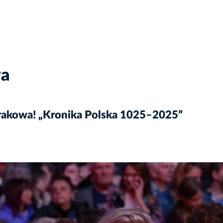
wa
rakowa! „Kronika Polska 1025–2025”