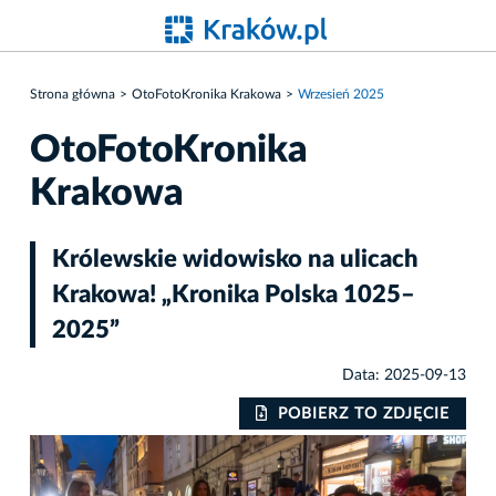
Strona główna
OtoFotoKronika Krakowa
Wrzesień 2025
OtoFotoKronika
Krakowa
Królewskie widowisko na ulicach
Krakowa! „Kronika Polska 1025–
2025”
Data: 2025-09-13
IE
POBIERZ TO ZDJĘCIE