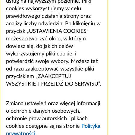
usług na najwyższym poziomie. Pliki
cookies wykorzystujemy w celu
prawidłowego działania strony oraz
analizy liczby odwiedzin. Po kliknięciu w
przycisk „USTAWIENIA COOKIES”
możesz otworzyć okno, w którym
dowiesz się, do jakich celów
wykorzystujemy pliki cookie, i
potwierdzić swoje wybory. Możesz też
od razu zaakceptować wszystkie pliki
przyciskiem „ZAAKCEPTUJ
WSZYSTKIE I PRZEJDŹ DO SERWISU”.
Zmiana ustawień oraz więcej informacji
o ochronie danych osobowych,
ochronie praw autorskich i plikach
cookies dostępne są na stronie
Polityka
prywatności
.