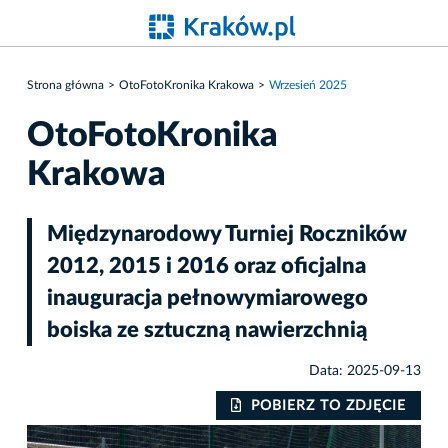
Strona główna
OtoFotoKronika Krakowa
Wrzesień 2025
OtoFotoKronika
Krakowa
Międzynarodowy Turniej Roczników
2012, 2015 i 2016 oraz oficjalna
inauguracja pełnowymiarowego
boiska ze sztuczną nawierzchnią
Data: 2025-09-13
IE
POBIERZ TO ZDJĘCIE