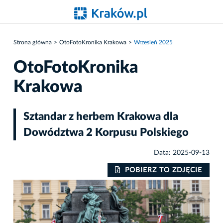
Strona główna
OtoFotoKronika Krakowa
Wrzesień 2025
OtoFotoKronika
Krakowa
Sztandar z herbem Krakowa dla
Dowództwa 2 Korpusu Polskiego
Data: 2025-09-13
IE
POBIERZ TO ZDJĘCIE